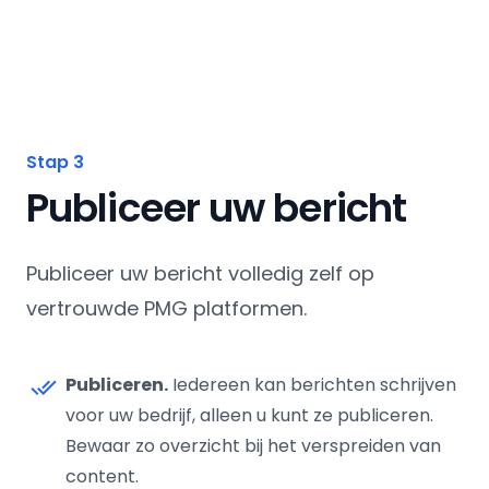
Stap 3
Publiceer uw bericht
Publiceer uw bericht volledig zelf op
vertrouwde PMG platformen.
Publiceren.
Iedereen kan berichten schrijven
done_all
voor uw bedrijf, alleen u kunt ze publiceren.
Bewaar zo overzicht bij het verspreiden van
content.