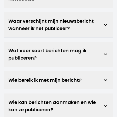
Waar verschijnt mijn nieuwsbericht
keyboard_arrow_down
wanneer ik het publiceer?
Wat voor soort berichten mag ik
keyboard_arrow_down
publiceren?
Wie bereik ik met mijn bericht?
keyboard_arrow_down
Wie kan berichten aanmaken en wie
keyboard_arrow_down
kan ze publiceren?