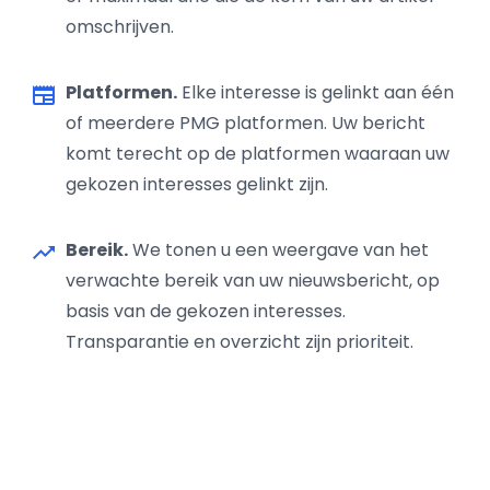
omschrijven.
Platformen.
Elke interesse is gelinkt aan één
newspaper
of meerdere PMG platformen. Uw bericht
komt terecht op de platformen waaraan uw
gekozen interesses gelinkt zijn.
Bereik.
We tonen u een weergave van het
trending_up
verwachte bereik van uw nieuwsbericht, op
basis van de gekozen interesses.
Transparantie en overzicht zijn prioriteit.