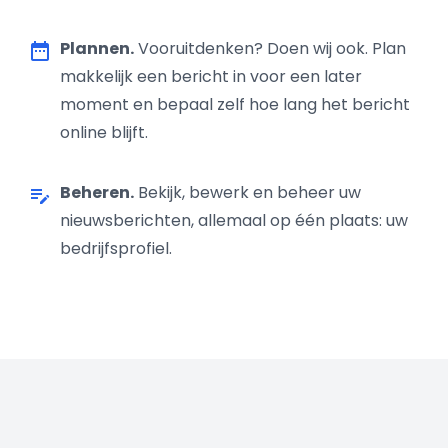
Plannen.
Vooruitdenken? Doen wij ook. Plan
date_range
makkelijk een bericht in voor een later
moment en bepaal zelf hoe lang het bericht
online blijft.
Beheren.
Bekijk, bewerk en beheer uw
edit_note
nieuwsberichten, allemaal op één plaats: uw
bedrijfsprofiel.