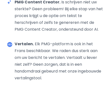
PMG Content Creator.
Is schrijven niet uw
sterkte? Geen probleem! Bij elke stap van het
proces krijgt u de optie om tekst te
herschrijven of zelfs te genereren met de
PMG Content Creator, ondersteund door AI.
Vertalen.
Elk PMG-platform is ook in het
language
Frans beschikbaar. We raden dus sterk aan
om uw bericht te vertalen. Vertaalt u liever
niet zelf? Geen zorgen, dat is in een
handomdraai gebeurd met onze ingebouwde
vertalingstool.