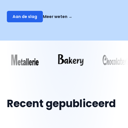
Aan de slag
Meer weten
→
Recent gepubliceerd