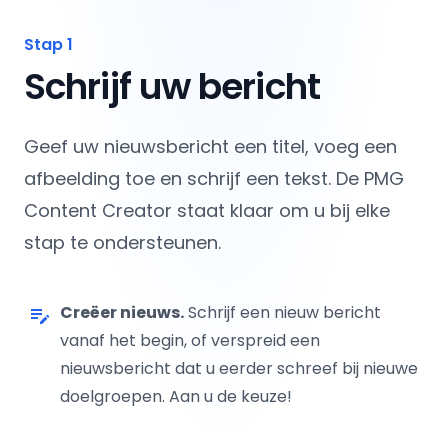
Stap 1
Schrijf uw bericht
Geef uw nieuwsbericht een titel, voeg een
afbeelding toe en schrijf een tekst. De PMG
Content Creator staat klaar om u bij elke
stap te ondersteunen.
Creëer nieuws.
Schrijf een nieuw bericht
edit_note
vanaf het begin, of verspreid een
nieuwsbericht dat u eerder schreef bij nieuwe
doelgroepen. Aan u de keuze!